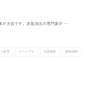
体が大切です。衣装演出の専門家が …
イン経営
マニュアル
写真撮影
動画撮影