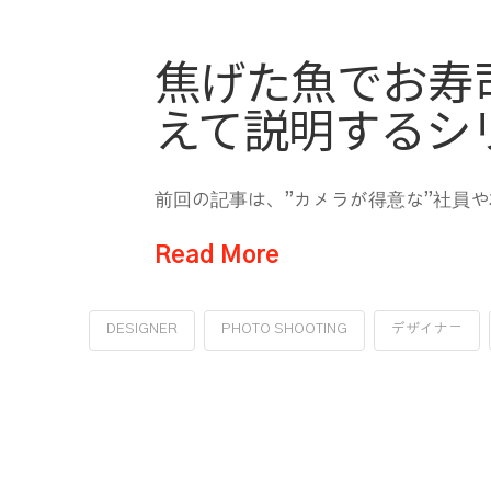
焦げた魚でお寿
えて説明するシ
前回の記事は、”カメラが得意な”社員
Read More
DESIGNER
PHOTO SHOOTING
デザイナー