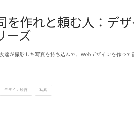
司を作れと頼む人：デザ
リーズ
や友達が撮影した写真を持ち込んで、Webデザインを作って
デザイン経営
写真