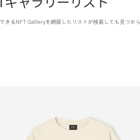
FTギャラリーリスト
るNFT Galleryを網羅したリストが検索しても見つか