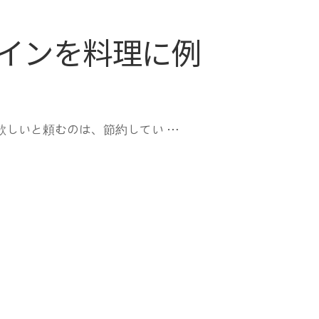
インを料理に例
欲しいと頼むのは、節約してい …