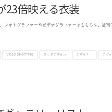
が23倍映える衣装
、フォトグラファーやビデオグラファーはもちろん、被写
VIDEO SHOOTING
グッドデザイン
デザイナー
デザ