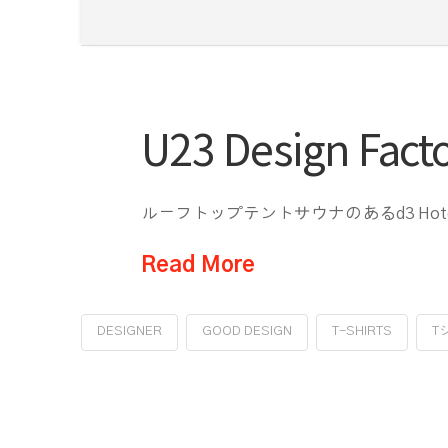
U23 Design 
ルーフトップテントサウナのあるd3 H
Read More
DESIGNER
GOOD DESIGN
T-SHIRTS
T