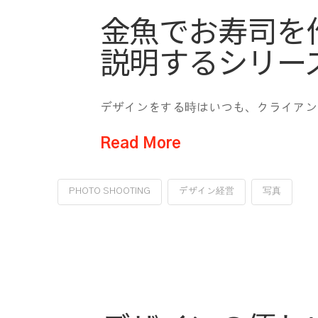
金魚でお寿司を
説明するシリー
デザインをする時はいつも、クライアント、ユ
Read More
PHOTO SHOOTING
デザイン経営
写真