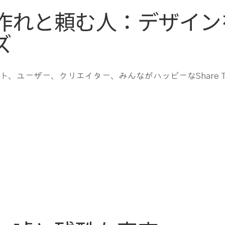
作れと頼む人：デザイン
ズ
ーザー、クリエイター、みんながハッピーなShare The H