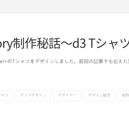
Factory制作秘話〜d3 Tシャ
otel+のTシャツをデザインしました。前回の記事でも伝え
シャツ
グッドデザイン
デザイナー
デザイン経営
制