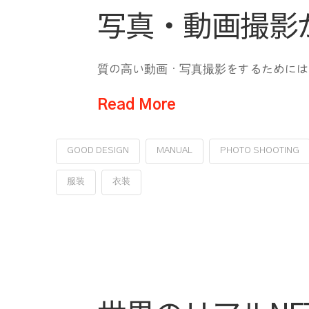
写真・動画撮影
質の高い動画・写真撮影をするためには
Read More
GOOD DESIGN
MANUAL
PHOTO SHOOTING
服装
衣装