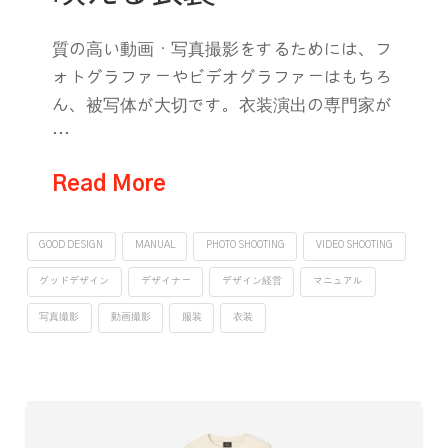
質の高い動画・写真撮影をするためには、フ
ォトグラファーやビデオグラファーはもちろ
ん、被写体が大切です。衣装演出の専門家が
…
Read More
GOOD DESIGN
MANUAL
PHOTO SHOOTING
VIDEO SHOOTING
グッドデザイン
デザイナー
デザイン経営
マニュアル
写真撮影
動画撮影
服装
衣装