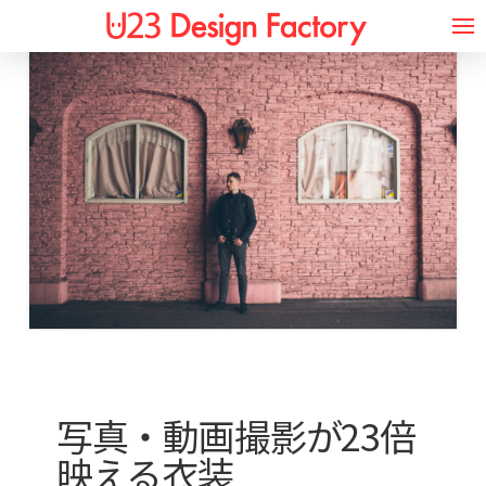
写真・動画撮影が23倍
映える衣装