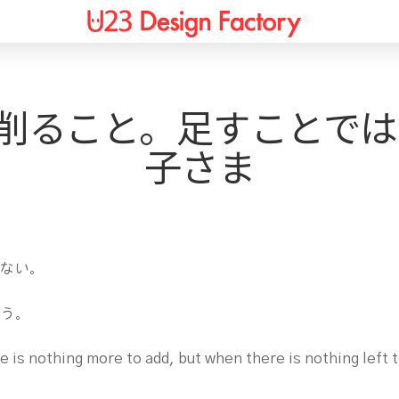
削ること。足すことではな
子さま
ない。
よう。
 is nothing more to add, but when there is nothing left 