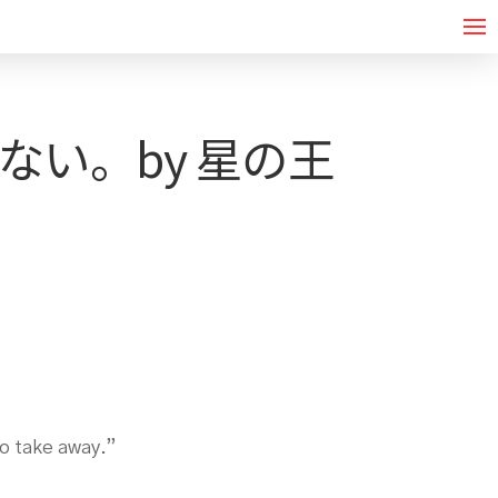
い。by 星の王
to take away.”